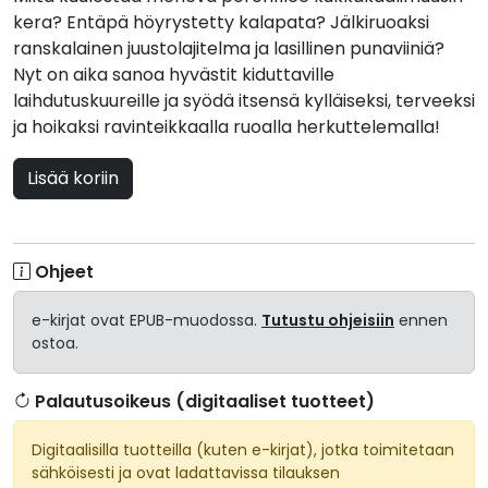
kera? Entäpä höyrystetty kalapata? Jälkiruoaksi
ranskalainen juustolajitelma ja lasillinen punaviiniä?
Nyt on aika sanoa hyvästit kiduttaville
laihdutuskuureille ja syödä itsensä kylläiseksi, terveeksi
ja hoikaksi ravinteikkaalla ruoalla herkuttelemalla!
Lisää koriin
Ohjeet
e-kirjat ovat EPUB-muodossa.
Tutustu ohjeisiin
ennen
ostoa.
Palautusoikeus (digitaaliset tuotteet)
Digitaalisilla tuotteilla (kuten e-kirjat), jotka toimitetaan
sähköisesti ja ovat ladattavissa tilauksen