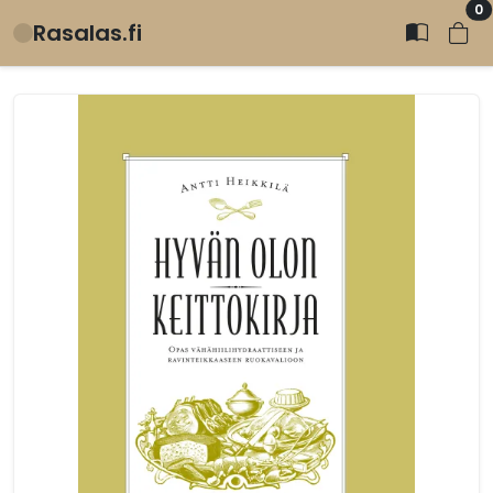
0
Rasalas.fi